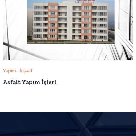
Yapım - İnşaat
Asfalt Yapım İşleri