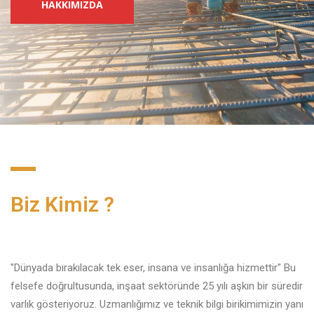
Biz Kimiz ?
"Dünyada bırakılacak tek eser, insana ve insanlığa hizmettir" Bu
felsefe doğrultusunda, inşaat sektöründe 25 yılı aşkın bir süredir
varlık gösteriyoruz. Uzmanlığımız ve teknik bilgi birikimimizin yanı