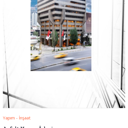
Yapım - İnşaat