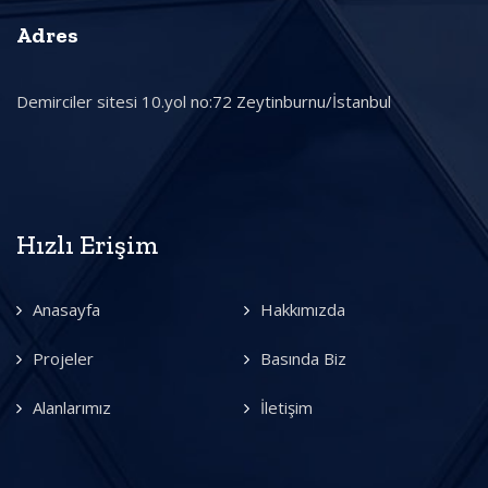
Adres
Demirciler sitesi 10.yol no:72 Zeytinburnu/İstanbul
Hızlı Erişim
Anasayfa
Hakkımızda
Projeler
Basında Biz
Alanlarımız
İletişim