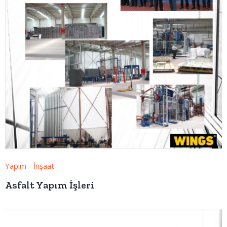
Yapım - İnşaat
Asfalt Yapım İşleri